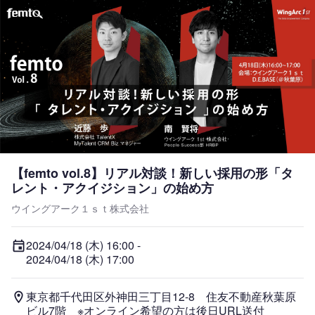
【femto vol.8】リアル対談！新しい採用の形「タ
レント・アクイジション」の始め方
ウイングアーク１ｓｔ株式会社
2024/04/18 (木) 16:00
 -
2024/04/18 (木) 17:00
東京都千代田区外神田三丁目12-8　住友不動産秋葉原
ビル7階　※オンライン希望の方は後日URL送付