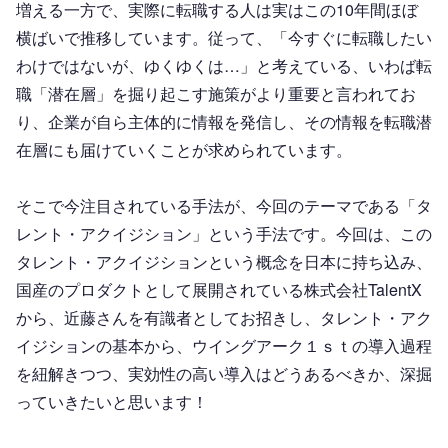
増える一方で、実際に転職する人は実はこの10年間ほぼ
横ばいで推移しています。従って、「今すぐに転職したい
わけではないが、ゆくゆくは…」と考えている、いわば転
職「潜在層」を掘り起こす施策がより重要と言われてお
り、企業が自ら主体的に情報を発信し、その情報を転職潜
在層にも届けていくことが求められています。
そこで今注目されている手法が、今回のテーマである「タ
レント・アクイジション」という手法です。今回は、この
タレント・アクイジションという概念を日本に持ち込み、
国産のプロダクトとして展開されている株式会社TalentX
から、近藤さんを有識者としてお招きし、タレント・アク
イジションの基本から、ウイングアーク１ｓｔの導入過程
を紐解きつつ、実効性の高い導入はどうあるべきか、深掘
っていきたいと思います！