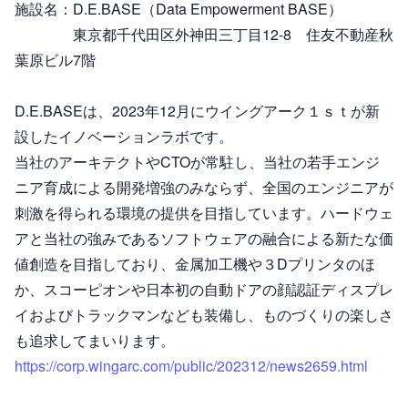
施設名：D.E.BASE（Data Empowerment BASE）
　　　　東京都千代田区外神田三丁目12-8　住友不動産秋
葉原ビル7階
D.E.BASEは、2023年12月にウイングアーク１ｓｔが新
設したイノベーションラボです。
当社のアーキテクトやCTOが常駐し、当社の若手エンジ
ニア育成による開発増強のみならず、全国のエンジニアが
刺激を得られる環境の提供を目指しています。ハードウェ
アと当社の強みであるソフトウェアの融合による新たな価
値創造を目指しており、金属加工機や３Dプリンタのほ
か、スコーピオンや日本初の自動ドアの顔認証ディスプレ
イおよびトラックマンなども装備し、ものづくりの楽しさ
も追求してまいります。
https://corp.wingarc.com/public/202312/news2659.html