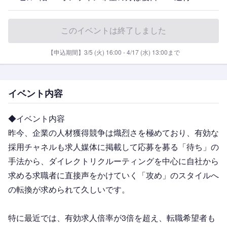
このイベントは終了しました
【申込期間】
3/5 (火) 16:00
 - 
4/17 (水) 13:00
まで
イベント内容
◆イベント内容
昨今、企業の人材獲得競争は熾烈さを極めており、有効な
採用チャネルも求人媒体に掲載して応募を募る「待ち」の
手法から、ダイレクトリクルーティングを中心に自社から
求める求職者に直接声をかけていく「攻め」のスタイルへ
の転換が求められて久しいです。
特に最近では、有効求人倍率が3倍を超え、転職希望者も